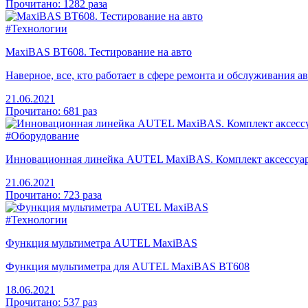
Прочитано: 1282 раза
#Технологии
MaxiBAS BT608. Тестирование на авто
Наверное, все, кто работает в сфере ремонта и обслуживания 
21.06.2021
Прочитано: 681 раз
#Оборудование
Инновационная линейка AUTEL MaxiBAS. Комплект аксессу
21.06.2021
Прочитано: 723 раза
#Технологии
Функция мультиметра AUTEL MaxiBAS
Функция мультиметра для AUTEL MaxiBAS BT608
18.06.2021
Прочитано: 537 раз