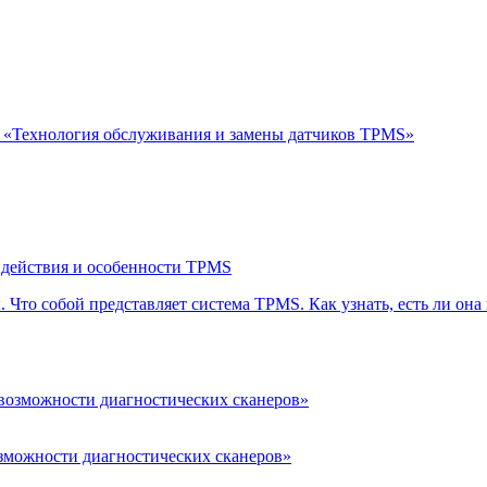
 «Технология обслуживания и замены датчиков TPMS»
п действия и особенности TPMS
ы. Что собой представляет система TPMS. Как узнать, есть ли он
зможности диагностических сканеров»