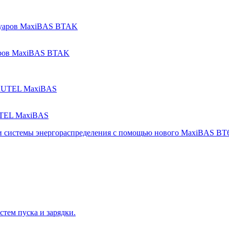
аров MaxiBAS BTAK
UTEL MaxiBAS
 и системы энергораспределения с помощью нового MaxiBAS BT
тем пуска и зарядки.