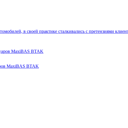
автомобилей, в своей практике сталкивались с претензиями клие
аров MaxiBAS BTAK