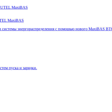
UTEL MaxiBAS
 и системы энергораспределения с помощью нового MaxiBAS BT
тем пуска и зарядки.