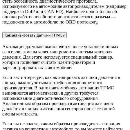
стать особенность диагностического протокола,
используемого на автомобиле автопроизводителем (например
поддержка DoIP или CAN FD). Наиболее простой способ
оценки работоспособности диагностического разъема —
подключение к автомобилю по OBD протоколу.
Как активировать датчики ТПМС?
Активация датчиков выполняется после установки новых
сенсоров, замены колес или ремонта системы контроля
давления. Для этого используется специальный сканер,
который позволяет считать идентификаторы и
зарегистрировать их в автомобиле.
Если вас интересует, как активировать датчики давления в
шинах, важно учитывать требования конкретного
производителя. В одних автомобилях активация ТПМС
выполняется автоматически, в других требуется
использование диагностического оборудования.
Аналогичным образом проводится активация датчиков
давления в шинах и активация сенсоров после сезонной
смены комплекта.
Если вы не знаете, каким образом производится активация
датчика на конкретном автомобиле, то вы можете найти эти