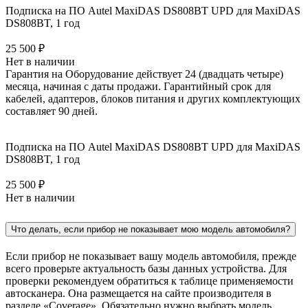
Подписка на ПО Autel MaxiDAS DS808BT UPD для MaxiDAS
DS808BT, 1 год
25 500 ₽
Нет в наличии
Гарантия на Оборудование действует 24 (двадцать четыре)
месяца, начиная с даты продажи. Гарантийный срок для
кабелей, адаптеров, блоков питания и других комплектующих
составляет 90 дней.
Подписка на ПО Autel MaxiDAS DS808BT UPD для MaxiDAS
DS808BT, 1 год
25 500 ₽
Нет в наличии
Что делать, если прибор не показывает мою модель автомобиля?
Если прибор не показывает вашу модель автомобиля, прежде
всего проверьте актуальность базы данных устройства. Для
проверки рекомендуем обратиться к таблице применяемости
автосканера. Она размещается на сайте производителя в
разделе «Coverage». Обязательно нужно выбрать модель