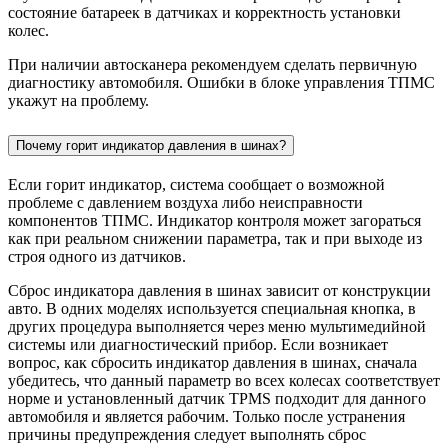
состояние батареек в датчиках и корректность установки
колес.
При наличии автосканера рекомендуем сделать первичную
диагностику автомобиля. Ошибки в блоке управления ТПМС
укажут на проблему.
Почему горит индикатор давления в шинах?
Если горит индикатор, система сообщает о возможной
проблеме с давлением воздуха либо неисправности
компонентов ТПМС. Индикатор контроля может загораться
как при реальном снижении параметра, так и при выходе из
строя одного из датчиков.
Сброс индикатора давления в шинах зависит от конструкции
авто. В одних моделях используется специальная кнопка, в
других процедура выполняется через меню мультимедийной
системы или диагностический прибор. Если возникает
вопрос, как сбросить индикатор давления в шинах, сначала
убедитесь, что данный параметр во всех колесах соответствует
норме и установленный датчик TPMS подходит для данного
автомобиля и является рабочим. Только после устранения
причины предупреждения следует выполнять сброс