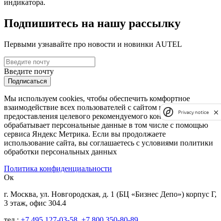
индикатора.
Подпишитесь на нашу рассылку
Первыми узнавайте про новости и новинки AUTEL
Введите почту
Подписаться
Мы используем cookies, чтобы обеспечить комфортное
взаимодействие всех пользователей с сайтом и
Privacy notice
предоставления целевого рекомендуемого контента. Сайт
обрабатывает персональные данные в том числе с помощью
сервиса Яндекс Метрика. Если вы продолжаете
использование сайта, вы соглашаетесь с условиями политики
обработки персональных данных
Политика конфиденциальности
Ок
г. Москва, ул. Новгородская, д. 1 (БЦ «Бизнес Депо») корпус Г,
3 этаж, офис 304.4
тел.:
+7 495 127-03-58
,
+7 800 350-80-89