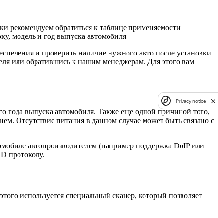
рки рекомендуем обратиться к таблице применяемости
рку, модель и год выпуска автомобиля.
еспечения и проверить наличие нужного авто после установки
еля или обратившись к нашим менеджерам. Для этого вам
Privacy notice
го года выпуска автомобиля. Также еще одной причиной того,
ем. Отсутствие питания в данном случае может быть связано с
томобиле автопроизводителем (например поддержка DoIP или
D протоколу.
этого используется специальный сканер, который позволяет