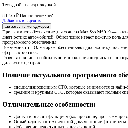
Тест-драйв перед покупкой
83 725 ₽
Нашли дешевле?
Добавить в корзину
Связаться с менеджером
Программное обеспечение для сканера MaxiSys MS919 — важна
диагностике автомобилей. Обновление играет важную роль дл
программного обеспечения.
Возможности ПО, которые обеспечивают диагностику последн
сферы автобизнеса.
Главная причина необходимости продления подписки на прогр
дилерских центров.
Наличие актуального программного обе
специализированным СТО, которые занимаются онлайн-
средним и крупным СТО, которые оказывают полный спе
Отличительные особенности:
Доступ к онлайн-функциям (кодирование, программирова
Онлайн-доступ к технической документации (технически
Добавление недоступных ранее функций.