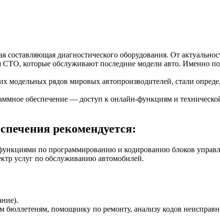
я составляющая диагностического оборудования. От актуальнос
я СТО, которые обслуживают последние модели авто. Именно по
их модельных рядов мировых автопроизводителей, стали опре
аммное обеспечение — доступ к онлайн-функциям и техническо
спечения рекомендуется:
функциями по программированию и кодированию блоков управл
ктр услуг по обслуживанию автомобилей.
ние).
м бюллетеням, помощнику по ремонту, анализу кодов неисправн