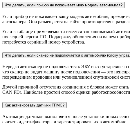
Что делать, если прибор не показывает мою модель автомобиля?
Если прибор не показывает вашу модель автомобиля, прежде вс
автосканера. Она размещается на сайте производителя в раздел
Если в таблице применяемости имеется запрашиваемый автомо
последней версии ПО. Поддержку обновления на вашем приборе
потребуется серийный номер устройства.
Что делать, если сканер не подключается к автомобилю (блоку управ
Нередко автосканер не подключается к ЭБУ из-за устаревшего
что сканер не видит машину после подключения — это неиспра
повреждением проводки или установленной спутниковой сист
Другой причиной отсутствия соединения с блоком может стать
CAN FD). Наиболее простой способ оценки работоспособности
Как активировать датчики ТПМС?
Активация датчиков выполняется после установки новых сенсор
считать идентификаторы и зарегистрировать их в автомобиле.