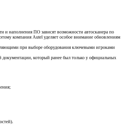
ти и наполнения ПО зависят возможности автосканера по
этому компания Autel уделяет особое внимание обновлениям
деляющими при выборе оборудования ключевыми игроками
й документации, который ранее был только у официальных
ения;
остей).