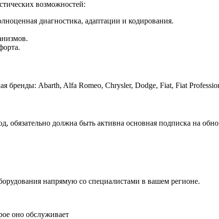
стических возможностей:
полноценная диагностика, адаптации и кодирования.
анизмов.
форта.
ды: Abarth, Alfa Romeo, Chrysler, Dodge, Fiat, Fiat Professional
д, обязательно должна быть активна основная подписка на обно
борудования напрямую со специалистами в вашем регионе.
рое оно обслуживает