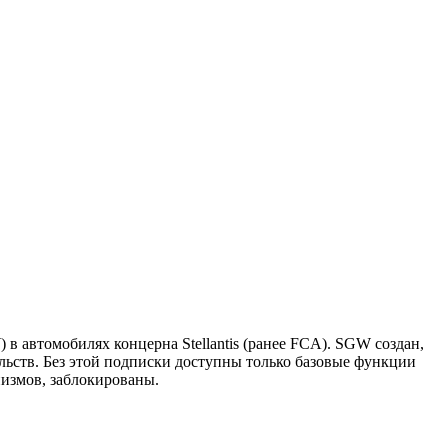
в автомобилях концерна Stellantis (ранее FCA). SGW создан,
ьств. Без этой подписки доступны только базовые функции
низмов, заблокированы.