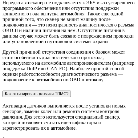
Нередко автосканер не подключается к ЭБУ из-за устаревшего
программного обеспечения или отсутствия поддержки
конкретного года выпуска автомобиля. Также еще одной
причиной того, что сканер не видит машину после
подключения — это неисправность диагностического разъема
OBD-II и наличии питания на нем. Отсутствие питания в
данном случае может быть связано с повреждением проводки
или установленной спутниковой системы охраны.
Другой причиной отсутствия соединения с блоком может
стать особенность диагностического протокола,
используемого на автомобиле автопроизводителем (например
поддержка DoIP или CAN FD). Наиболее простой способ
оценки работоспособности диагностического разъема —
подключение к автомобилю по OBD протоколу.
Как активировать датчики ТПМС?
Активация датчиков выполняется после установки новых
сенсоров, замены колес или ремонта системы контроля
давления. Для этого используется специальный сканер,
который позволяет считать идентификаторы и
зарегистрировать их в автомобиле.