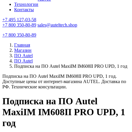
Технологии
Контакты
+7 495 127-03-58
+7 800 350-80-89
sales@auteltech.shop
+7 800 350-80-89
Главная
Магазин
ПО Autel
ПО Autel
Подписка на ПО Autel MaxiIM IM608II PRO UPD, 1 год
Подписка на ПО Autel MaxiIM IM608II PRO UPD, 1 год.
Доступные цены от интернет-магазина AUTEL. Доставка по
РФ. Технические консультации.
Подписка на ПО Autel
MaxiIM IM608II PRO UPD, 1
год