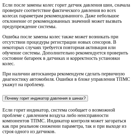
Если после замены колес горит датчик давления шин, сначала
проверьте соответствие фактического давления во всех
колесах параметрам рекомендованного. Даже небольшое
отклонение от рекомендованных значений может вызвать
предупреждение системы.
Ошибка после замены колес также может возникать при
отсутствии процедуры регистрации новых сенсоров. В
некоторых случаях требуется повторная активация или
обучение системы. Дополнительно рекомендуется проверить
состояние батареек в датчиках и корректность установки
колес.
При наличии автосканера рекомендуем сделать первичную
диагностику автомобиля. Ошибки в блоке управления ТПМС
укажут на проблему.
Почему горит индикатор давления в шинах?
Если горит индикатор, система сообщает о возможной
проблеме с давлением воздуха либо неисправности
компонентов ТПМС. Индикатор контроля может загораться
как при реальном снижении параметра, так и при выходе из
строя одного из датчиков.