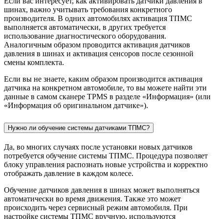
Если вас интересует, как активировать датчики давления в
шинах, важно учитывать требования конкретного
производителя. В одних автомобилях активация ТПМС
выполняется автоматически, в других требуется
использование диагностического оборудования.
Аналогичным образом проводится активация датчиков
давления в шинах и активация сенсоров после сезонной
смены комплекта.
Если вы не знаете, каким образом производится активация
датчика на конкретном автомобиле, то вы можете найти эти
данные в самом сканере TPMS в разделе «Информация» (или
«Информация об оригинальном датчике»).
Нужно ли обучение системы датчиками ТПМС?
Да, во многих случаях после установки новых датчиков
потребуется обучение системы ТПМС. Процедура позволяет
блоку управления распознать новые устройства и корректно
отображать давление в каждом колесе.
Обучение датчиков давления в шинах может выполняться
автоматически во время движения. Также это может
происходить через сервисный режим автомобиля. При
настройке системы ТПМС вручную, используются