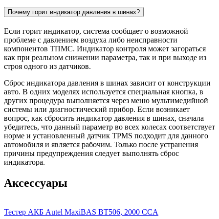
Почему горит индикатор давления в шинах?
Если горит индикатор, система сообщает о возможной
проблеме с давлением воздуха либо неисправности
компонентов ТПМС. Индикатор контроля может загораться
как при реальном снижении параметра, так и при выходе из
строя одного из датчиков.
Сброс индикатора давления в шинах зависит от конструкции
авто. В одних моделях используется специальная кнопка, в
других процедура выполняется через меню мультимедийной
системы или диагностический прибор. Если возникает
вопрос, как сбросить индикатор давления в шинах, сначала
убедитесь, что данный параметр во всех колесах соответствует
норме и установленный датчик TPMS подходит для данного
автомобиля и является рабочим. Только после устранения
причины предупреждения следует выполнять сброс
индикатора.
Аксессуары
Тестер АКБ Autel MaxiBAS BT506, 2000 CCA