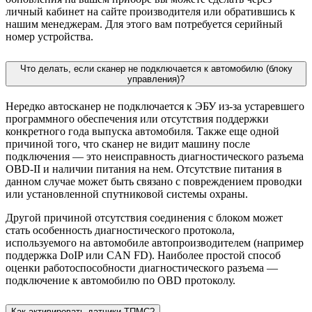
личный кабинет на сайте производителя или обратившись к
нашим менеджерам. Для этого вам потребуется серийный
номер устройства.
Что делать, если сканер не подключается к автомобилю (блоку
управления)?
Нередко автосканер не подключается к ЭБУ из-за устаревшего
программного обеспечения или отсутствия поддержки
конкретного года выпуска автомобиля. Также еще одной
причиной того, что сканер не видит машину после
подключения — это неисправность диагностического разъема
OBD-II и наличии питания на нем. Отсутствие питания в
данном случае может быть связано с повреждением проводки
или установленной спутниковой системы охраны.
Другой причиной отсутствия соединения с блоком может
стать особенность диагностического протокола,
используемого на автомобиле автопроизводителем (например
поддержка DoIP или CAN FD). Наиболее простой способ
оценки работоспособности диагностического разъема —
подключение к автомобилю по OBD протоколу.
Как активировать датчики ТПМС?