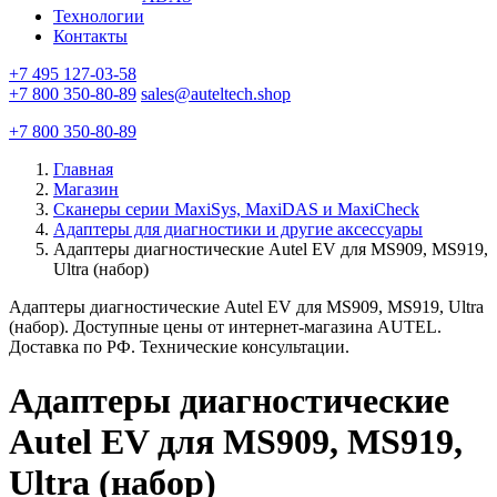
Технологии
Контакты
+7 495 127-03-58
+7 800 350-80-89
sales@auteltech.shop
+7 800 350-80-89
Главная
Магазин
Сканеры серии MaxiSys, MaxiDAS и MaxiCheck
Адаптеры для диагностики и другие аксессуары
Адаптеры диагностические Autel EV для MS909, MS919,
Ultra (набор)
Адаптеры диагностические Autel EV для MS909, MS919, Ultra
(набор). Доступные цены от интернет-магазина AUTEL.
Доставка по РФ. Технические консультации.
Адаптеры диагностические
Autel EV для MS909, MS919,
Ultra (набор)