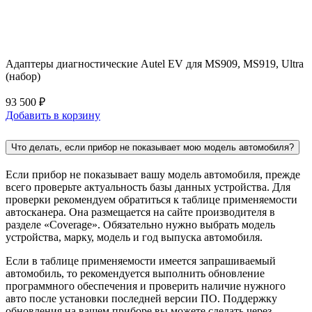
Адаптеры диагностические Autel EV для MS909, MS919, Ultra
(набор)
93 500 ₽
Добавить в корзину
Что делать, если прибор не показывает мою модель автомобиля?
Если прибор не показывает вашу модель автомобиля, прежде
всего проверьте актуальность базы данных устройства. Для
проверки рекомендуем обратиться к таблице применяемости
автосканера. Она размещается на сайте производителя в
разделе «Coverage». Обязательно нужно выбрать модель
устройства, марку, модель и год выпуска автомобиля.
Если в таблице применяемости имеется запрашиваемый
автомобиль, то рекомендуется выполнить обновление
программного обеспечения и проверить наличие нужного
авто после установки последней версии ПО. Поддержку
обновления на вашем приборе вы можете сделать через