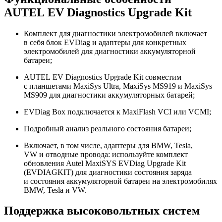
AUTEL EV Diagnostics Upgrade Kit
Комплект для диагностики электромобилей включает
в себя блок EVDiag и адаптеры для конкретных
электромобилей для диагностики аккумуляторной
батареи;
AUTEL EV Diagnostics Upgrade Kit совместим
с планшетами MaxiSys Ultra, MaxiSys MS919 и MaxiSys
MS909 для диагностики аккумуляторных батарей;
EVDiag Box подключается к MaxiFlash VCI или VCMI;
Подробный анализ реального состояния батареи;
Включает, в том числе, адаптеры для BMW, Tesla,
VW и отводные провода: используйте комплект
обновления Autel MaxiSYS EVDiag Upgrade Kit
(EVDIAGKIT) для диагностики состояния заряда
и состояния аккумуляторной батареи на электромобилях
BMW, Tesla и VW.
Поддержка высоковольтных систем