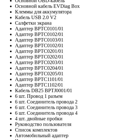
Основной OBD-кабель
Основной кабель EVDiag Box
Клеммы для аккумулятора
Кабель USB 2.0 V2
Салфетки экрана
Адаптер BPTC0101/01
Адаптер BPTC0102/01
Адаптер BPTC0103/01
Адаптер BPTC0102/01
Адаптер BPTC0201/01
Адаптер BPTC0202/01
Адаптер BPTC0203/01
Адаптер BPTC0204/01
Адаптер BPTC0205/01
Адаптер BPTC1101/01
Адаптер BPTC1102/01
Кабель DB25 BPTJ0001/01
6 шт. Провод 1 разъем
6 шт. Соединитель провода 2
6 шт. Соединитель провода 3
6 шт. Соединитель провода 4
4 шт. двойные пробки
Руководство пользователя
Список комплектов
Автомобильный адаптер