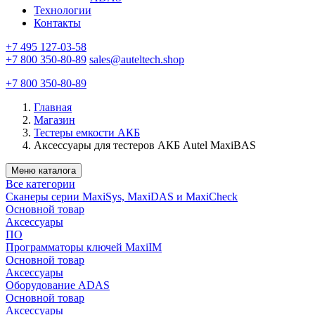
Технологии
Контакты
+7 495 127-03-58
+7 800 350-80-89
sales@auteltech.shop
+7 800 350-80-89
Главная
Магазин
Тестеры емкости АКБ
Аксессуары для тестеров АКБ Autel MaxiBAS
Меню каталога
Все категории
Сканеры серии MaxiSys, MaxiDAS и MaxiCheck
Основной товар
Аксессуары
ПО
Программаторы ключей MaxiIM
Основной товар
Аксессуары
Оборудование ADAS
Основной товар
Аксессуары