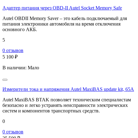
Адаптер питания через OBD-II Autel Socket Memory Safe
Autel OBDII Memory Saver – это кабель подключаемый для
питания электроники автомобиля на время отключения
основного АКБ.
5
0
отзывов
5 100 ₽
В наличии:
Мало
Измерители тока и напряжения Autel MaxiBAS update kit, 65A
Autel MaxiBAS BTAK позволяет техническим специалистам
безопасно и легко устранять неисправности электрических
систем и компонентов транспортных средств.
0
0
отзывов