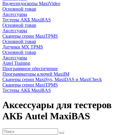
Видеоэндоскопы MaxiVideo
Основной товар
Аксессуары
Тестеры АКБ MaxiBAS
Основной товар
Аксессуары
Сканеры серии MaxiTPMS
Основной товар
Датчики MX TPMS
Основной товар
Аксессуары
Autel Training
Программное обеспечение
Программаторы ключей MaxiIM
Сканеры серии MaxiSys, MaxiDAS и MaxiCheck
Сканеры серии MaxiTPMS
Тестеры АКБ MaxiBAS
Аксессуары для тестеров
АКБ Autel MaxiBAS